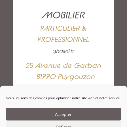
MOBILIER
PARTICULIER &
PROFESSIONNEL
ghasel.fr
25 Avenue de Garban
- 81990 Puygouzon
05 63 42 82 79
Nous utilisons des cookies pour optimiser notre site web et notre service.
NOUS CONTACTER
Accepter
Refuser