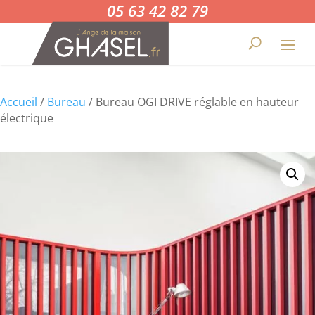
05 63 42 82 79
Accueil
/
Bureau
/ Bureau OGI DRIVE réglable en hauteur
électrique