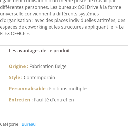
également l’utilisation d’un même poste de travail par
différentes personnes. Les bureaux OGI Drive à la forme
universelle conviennent à différents systèmes
d’organisation : avec des places individuelles attitrées, des
espaces de coworking et les structures appliquant le » Le
FLEX OFFICE ».
Les avantages de ce produit
Origine :
Fabrication Belge
Style :
Contemporain
Personnalisable :
Finitions multiples
Entretien :
Facilité d'entretien
Catégorie :
Bureau