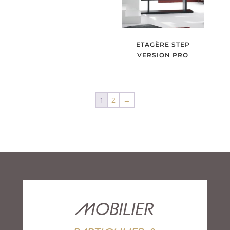
ETAGÈRE STEP
VERSION PRO
1
2
→
MOBILIER