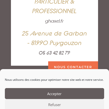
PARTICULIER &
PROFESSIONNEL
ghasel.fr
25 Avenue de Garban
- 81990 Puygouzon
05 63 42 82 79
NOUS CONTACTER
Nous utilisons des cookies pour optimiser notre site web et notre service.
Accepter
Refuser