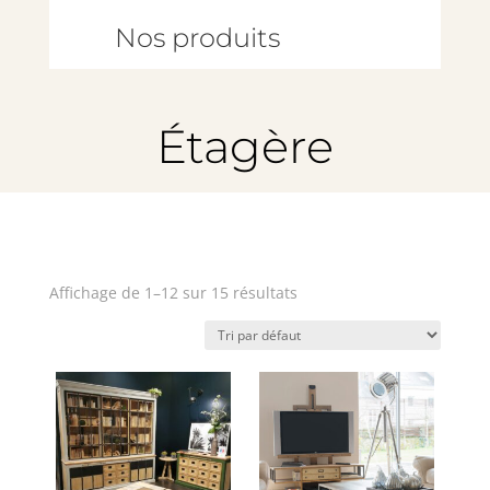
Nos produits
Étagère
Affichage de 1–12 sur 15 résultats