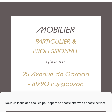
MOBILIER
PARTICULIER &
PROFESSIONNEL
ghasel.fr
25 Avenue de Garban
- 81990 Puygouzon
05 63 42 82 79
Nous utilisons des cookies pour optimiser notre site web et notre service.
NOUS CONTACTER