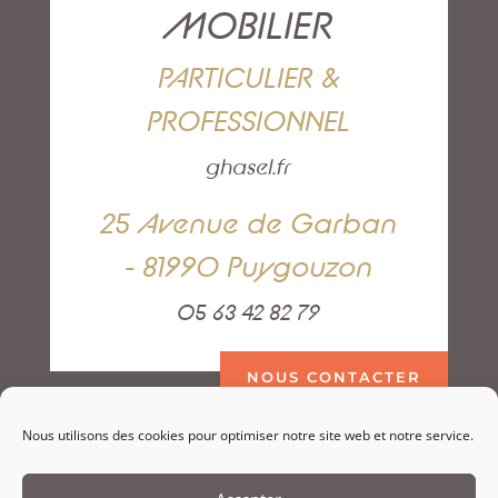
MOBILIER
PARTICULIER &
PROFESSIONNEL
ghasel.fr
25 Avenue de Garban
- 81990 Puygouzon
05 63 42 82 79
NOUS CONTACTER
Nous utilisons des cookies pour optimiser notre site web et notre service.