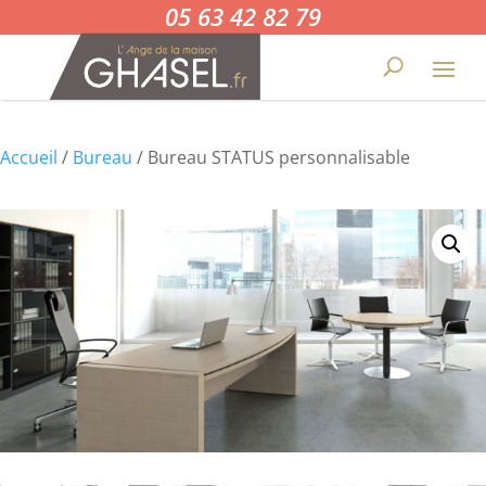
05 63 42 82 79
Accueil
/
Bureau
/ Bureau STATUS personnalisable