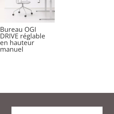
Bureau OGI
DRIVE réglable
en hauteur
manuel