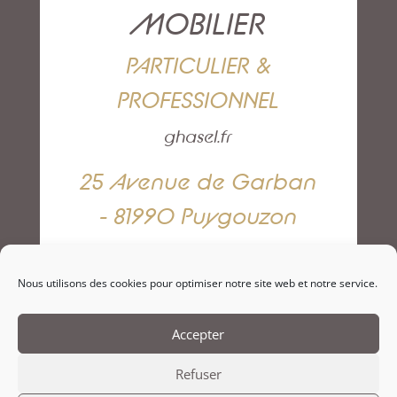
MOBILIER
PARTICULIER &
PROFESSIONNEL
ghasel.fr
25 Avenue de Garban
- 81990 Puygouzon
05 63 42 82 79
Nous utilisons des cookies pour optimiser notre site web et notre service.
NOUS CONTACTER
Accepter
Refuser