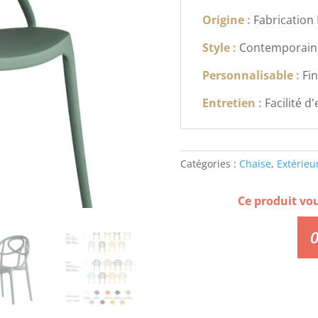
Origine :
Fabrication 
Style :
Contemporain
Personnalisable :
Fin
Entretien :
Facilité d
Catégories :
Chaise
,
Extérieu
Ce produit vo
0