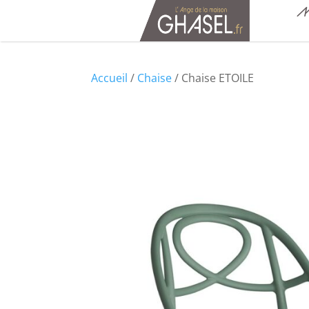
M
Accueil
/
Chaise
/ Chaise ETOILE