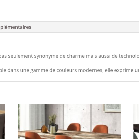
plémentaires
st pas seulement synonyme de charme mais aussi de technolo
nible dans une gamme de couleurs modernes, elle exprime u