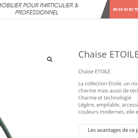
OBILIER POUR PARTICULIER &
05 63 42 82 7
PROFESSIONNEL
Chaise ETOIL
Chaise ETOILE
La collection Etoile, un 
charme mais aussi de tec
Charme et technologie
Légère, empilable, acces
couleurs modernes, elle 
Les avantages de ce 