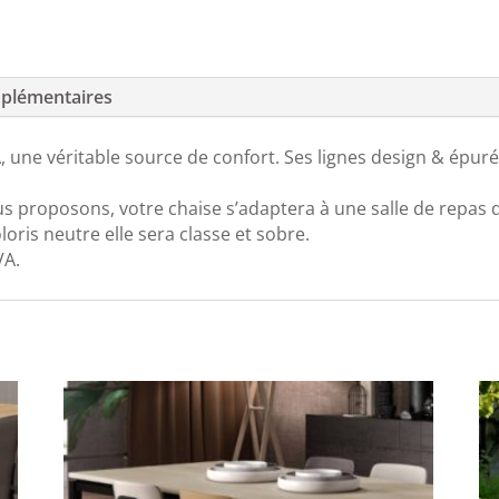
plémentaires
une véritable source de confort. Ses lignes design & épuré
us proposons, votre chaise s’adaptera à une salle de repas 
loris neutre elle sera classe et sobre.
VA.