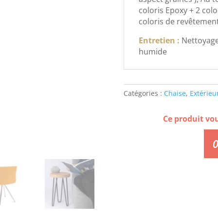
coloris Epoxy + 2 col
coloris de revêtement 
Entretien :
Nettoyage
humide
Catégories :
Chaise
,
Extérieu
Ce produit vo
0