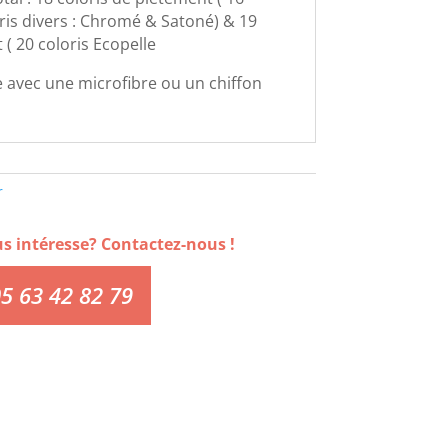
oris divers : Chromé & Satoné) & 19
( 20 coloris Ecopelle
 avec une microfibre ou un chiffon
r
us intéresse? Contactez-nous !
5 63 42 82 79