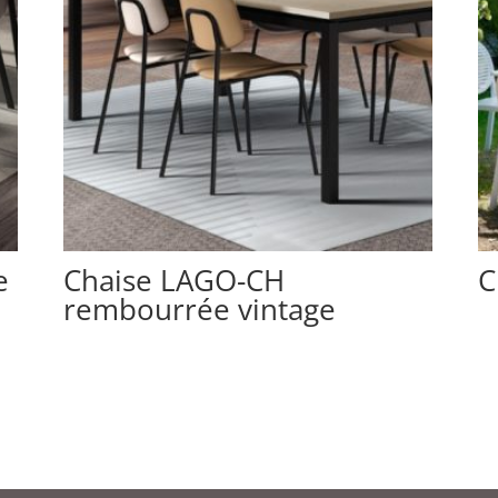
e
Chaise LAGO-CH
C
rembourrée vintage