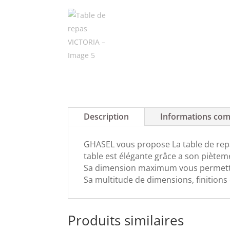
Description
Informations com
GHASEL vous propose La table de repa
table est élégante grâce a son pièteme
Sa dimension maximum vous permettra d
Sa multitude de dimensions, finitions 
Produits similaires