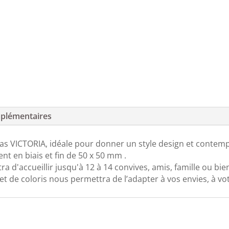
plémentaires
s VICTORIA, idéale pour donner un style design et contempo
nt en biais et fin de 50 x 50 mm .
'accueillir jusqu'à 12 à 14 convives, amis, famille ou bie
et de coloris nous permettra de l’adapter à vos envies, à vot