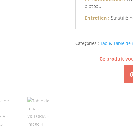
plateau
Entretien :
Stratifié 
Catégories :
Table
,
Table de 
Ce produit vo
0