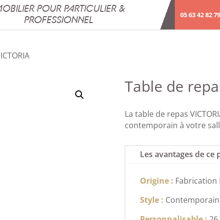
OBILIER POUR PARTICULIER &
05 63 42 82 7
PROFESSIONNEL
VICTORIA
Table de rep
La table de repas VICTORI
contemporain à votre sal
Les avantages de ce 
Origine :
Fabrication
Style :
Contemporain
Personnalisable :
26