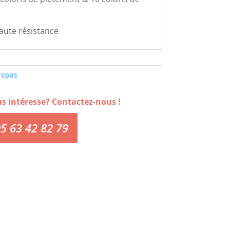
haute résistance
repas
us intéresse? Contactez-nous !
5 63 42 82 79