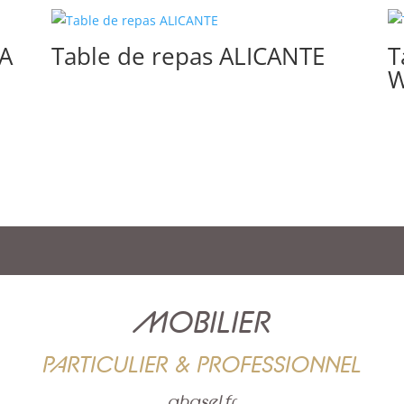
TA
Table de repas ALICANTE
T
W
MOBILIER
PARTICULIER & PROFESSIONNEL
ghasel.fr