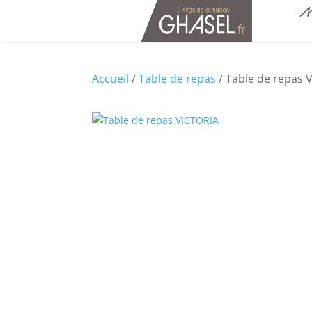
M
Accueil
/
Table de repas
/ Table de repas 