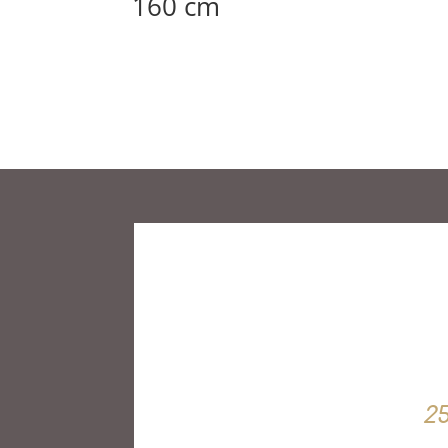
160 cm
2