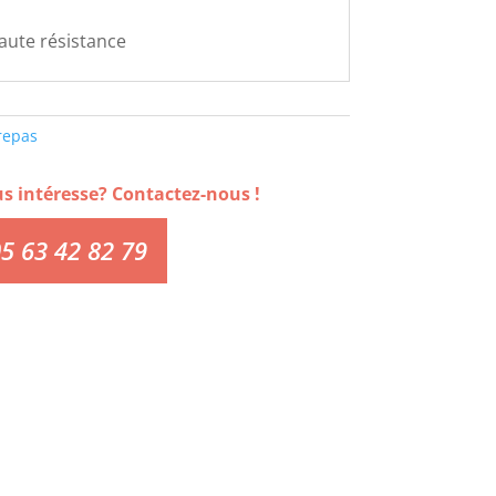
haute résistance
repas
us intéresse? Contactez-nous !
5 63 42 82 79