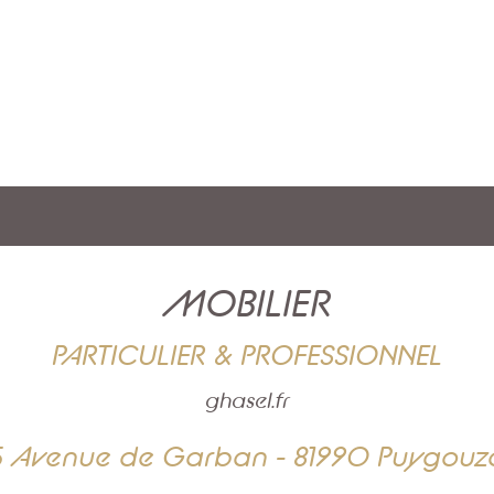
MOBILIER
PARTICULIER & PROFESSIONNEL
ghasel.fr
5 Avenue de Garban - 81990 Puygouz