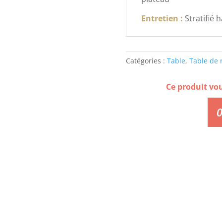
Entretien :
Stratifié 
Catégories :
Table
,
Table de 
Ce produit vo
0