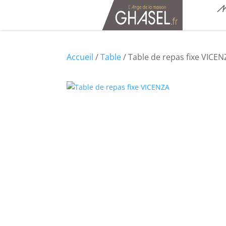
M
Accueil
/
Table
/ Table de repas fixe VICEN