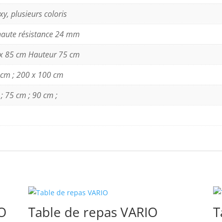
xy, plusieurs coloris
 haute résistance 24 mm
 x 85 cm Hauteur 75 cm
 cm ; 200 x 100 cm
; 75 cm ; 90 cm ;
O
Table de repas VARIO
T