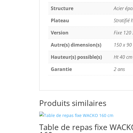
Structure
Acier épo
Plateau
Stratifié
Version
Fixe 120
Autre(s) dimension(s)
150 x 90
Hauteur(s) possible(s)
Ht 40 cm 
Garantie
2 ans
Produits similaires
Table de repas fixe WACK