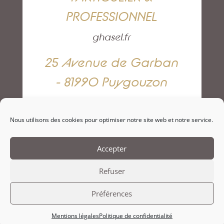
PROFESSIONNEL
ghasel.fr
25 Avenue de Garban
- 81990 Puygouzon
05 63 42 82 79
Nous utilisons des cookies pour optimiser notre site web et notre service.
NOUS CONTACTER
Accepter
Refuser
Préférences
Mentions légales
Politique de confidentialité