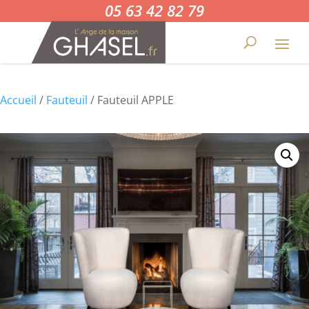
05 63 42 82 79
Accueil
/
Fauteuil
/ Fauteuil APPLE