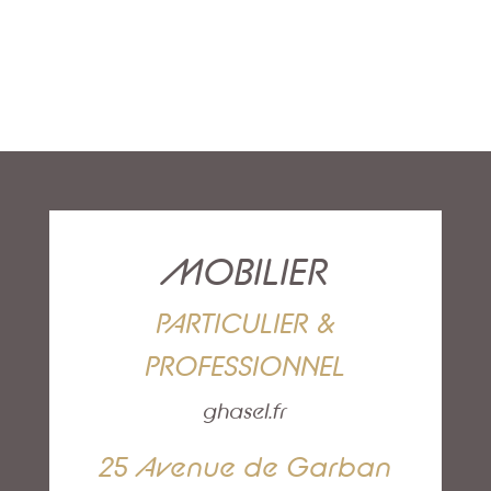
MOBILIER
PARTICULIER &
PROFESSIONNEL
ghasel.fr
25 Avenue de Garban