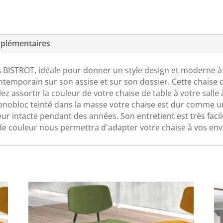
plémentaires
ISTROT, idéale pour donner un style design et moderne à v
ntemporain sur son assise et sur son dossier. Cette chaise 
z assortir la couleur de votre chaise de table à votre salle
obloc teinté dans la masse votre chaise est dur comme un ro
ur intacte pendant des années. Son entretient est très facile
de couleur nous permettra d'adapter votre chaise à vos env