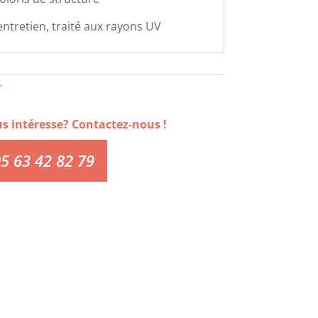
'entretien, traité aux rayons UV
r
us intéresse? Contactez-nous !
5 63 42 82 79