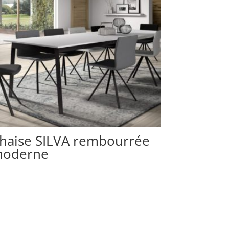
haise SILVA rembourrée
oderne