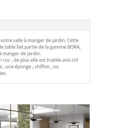
otre salle à manger de jardin. Cette
de table fait partie de la gamme BORA,
 à manger de jardin.
c , de plus elle est traitée anti-UV
 , une éponge , chiffon , ou
ies.