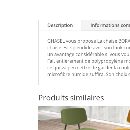
Description
Informations com
GHASEL vous propose La chaise BORA B
chaise est splendide avec son look co
un avantage considérable si vous voule
Fait entièrement de polypropylène mon
ce qui va permettre de garder la coule
microfibre humide suffira. Son choix 
Produits similaires