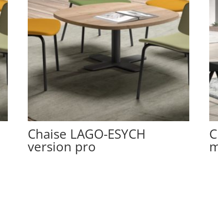
Chaise LAGO-ESYCH
C
version pro
m