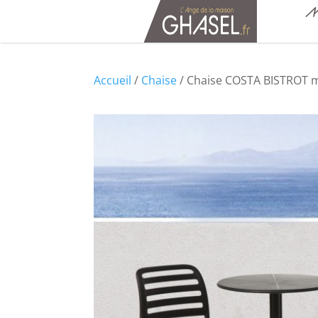
M
Accueil
/
Chaise
/ Chaise COSTA BISTROT 