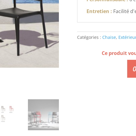
Entretien :
Facilité d
Catégories :
Chaise
,
Extérieu
Ce produit vo
0