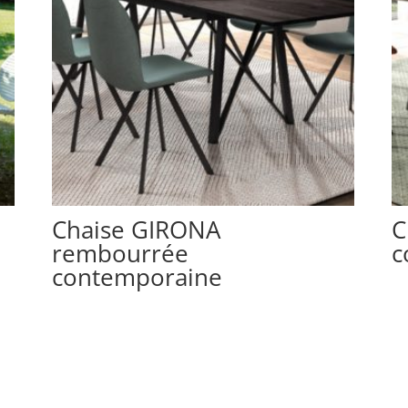
Chaise GIRONA
C
rembourrée
c
contemporaine