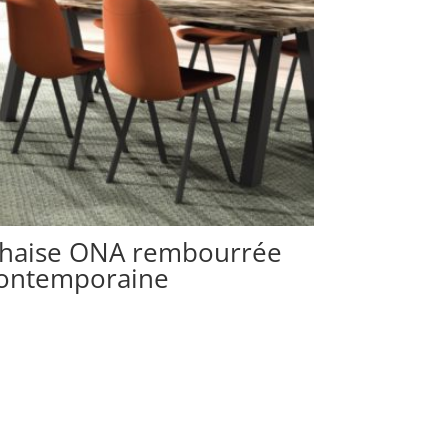
haise ONA rembourrée
ontemporaine