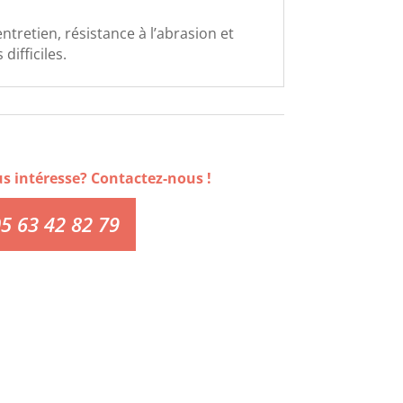
’entretien, résistance à l’abrasion et
difficiles.
us intéresse? Contactez-nous !
5 63 42 82 79