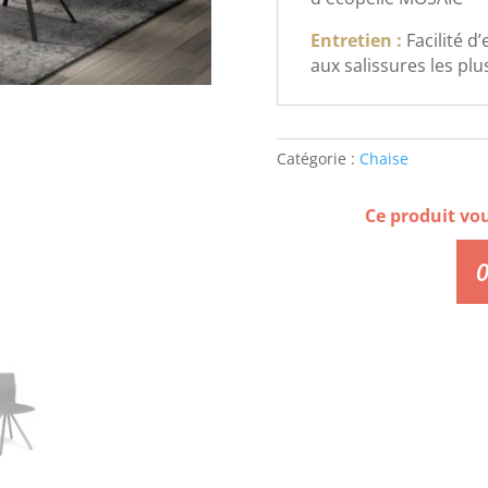
Entretien :
Facilité d
aux salissures les plus 
Catégorie :
Chaise
Ce produit vo
0