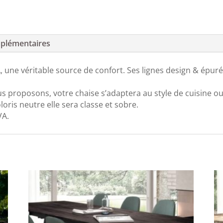
plémentaires
une véritable source de confort. Ses lignes design & épuré
us proposons, votre chaise s’adaptera au style de cuisine ou
loris neutre elle sera classe et sobre.
VA.