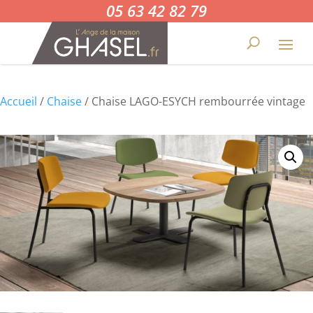
05 63 42 82 79
Accueil
/
Chaise
/ Chaise LAGO-ESYCH rembourrée vintage