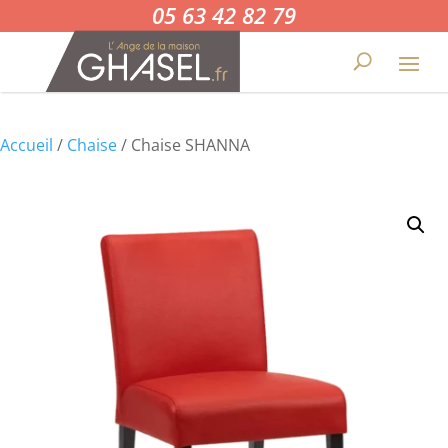
05 63 42 82 79
Accueil
/
Chaise
/ Chaise SHANNA