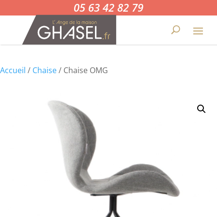
05 63 42 82 79
Accueil
/
Chaise
/ Chaise OMG