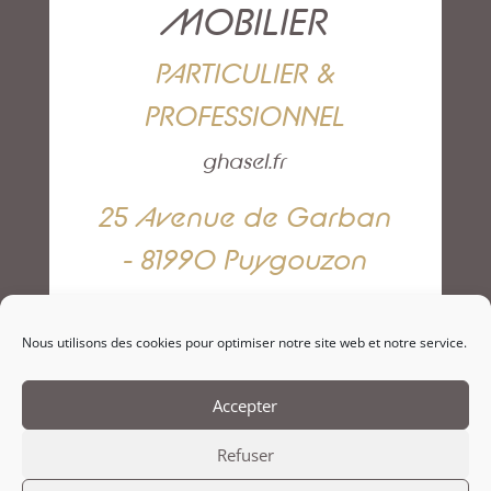
MOBILIER
PARTICULIER &
PROFESSIONNEL
ghasel.fr
25 Avenue de Garban
- 81990 Puygouzon
05 63 42 82 79
Nous utilisons des cookies pour optimiser notre site web et notre service.
NOUS CONTACTER
Accepter
Refuser