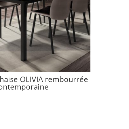
haise OLIVIA rembourrée
ontemporaine