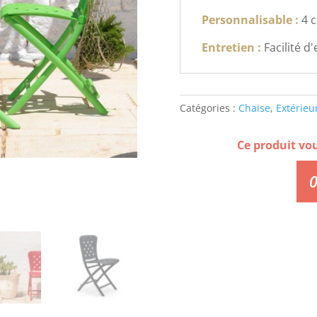
Personnalisable :
4 c
Entretien :
Facilité d
Catégories :
Chaise
,
Extérieu
Ce produit vo
0