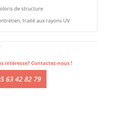
oloris de structure
'entretien, traité aux rayons UV
r
us intéresse? Contactez-nous !
5 63 42 82 79