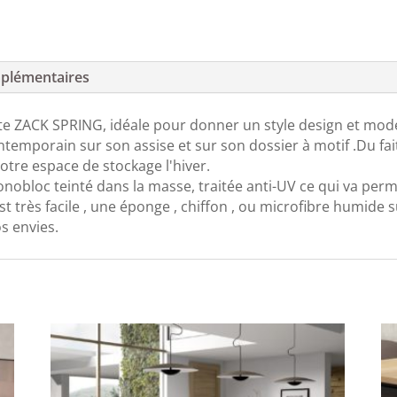
plémentaires
e ZACK SPRING, idéale pour donner un style design et moder
temporain sur son assise et sur son dossier à motif .Du fait 
tre espace de stockage l'hiver.
obloc teinté dans la masse, traitée anti-UV ce qui va perme
 très facile , une éponge , chiffon , ou microfibre humide 
s envies.