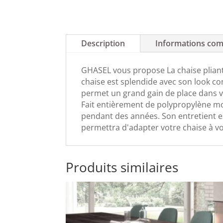
Description
Informations com
GHASEL vous propose La chaise pliant
chaise est splendide avec son look con
permet un grand gain de place dans vo
Fait entièrement de polypropylène mon
pendant des années. Son entretient est
permettra d'adapter votre chaise à vo
Produits similaires