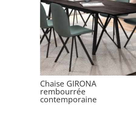
Chaise GIRONA
rembourrée
contemporaine