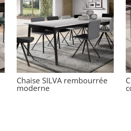
Chaise SILVA rembourrée
C
moderne
c