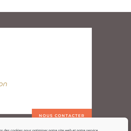
on
NOUS CONTACTER
ns des cookies pour optimiser notre site web et notre service.