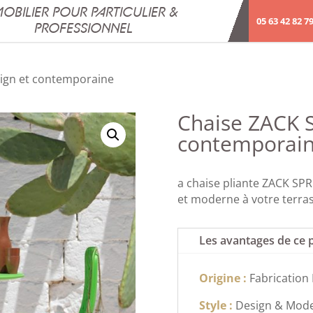
OBILIER POUR PARTICULIER &
05 63 42 82 7
PROFESSIONNEL
ign et contemporaine
Chaise ZACK 
contemporai
a chaise pliante ZACK SPR
et moderne à votre terras
Les avantages de ce 
Origine :
Fabrication 
Style :
Design & Mod