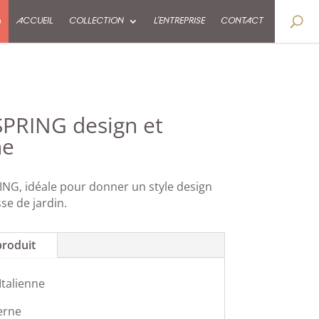
9
ACCUEIL
COLLECTION
L’ENTREPRISE
CONTACT
SPRING design et
ne
ING, idéale pour donner un style design
se de jardin.
produit
Italienne
erne