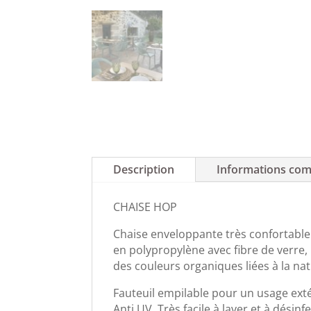
Description
Informations com
CHAISE HOP
Chaise enveloppante très confortable p
en polypropylène avec fibre de verre, p
des couleurs organiques liées à la na
Fauteuil empilable pour un usage exté
Anti UV. Très facile à laver et à désin