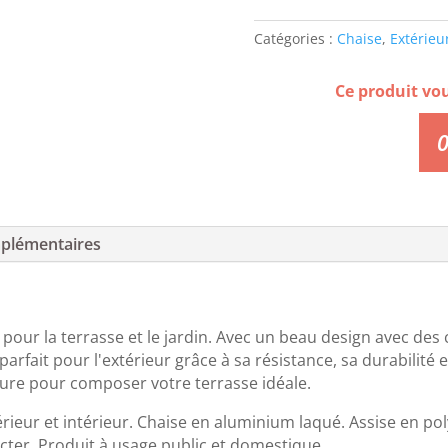
Catégories :
Chaise
,
Extérieu
Ce produit vo
0
plémentaires
our la terrasse et le jardin. Avec un beau design avec des c
arfait pour l'extérieur grâce à sa résistance, sa durabilité 
ture pour composer votre terrasse idéale.
rieur et intérieur. Chaise en aluminium laqué. Assise en p
fecter. Produit à usage public et domestique.