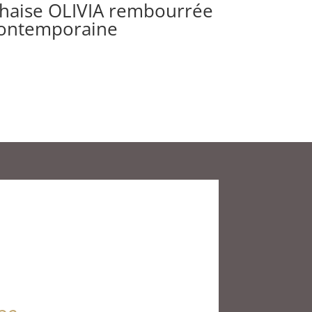
haise OLIVIA rembourrée
ontemporaine