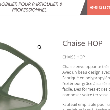
OBILIER POUR PARTICULIER &
05 63 42 82 7
PROFESSIONNEL
Chaise HOP
CHAISE HOP
Chaise enveloppante très c
Avec un beau design avec 
Fabriqué en polypropylène
l’extérieur grâce à sa rés
facile. Des formes et des 
composer votre terrasse 
Fauteuil empilable pour u
aluminium laqué. Assise 