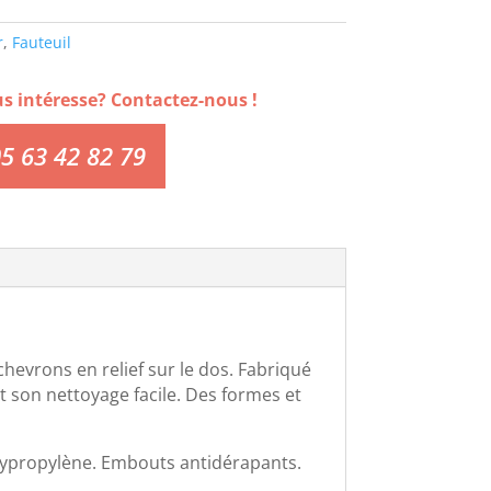
r
,
Fauteuil
us intéresse? Contactez-nous !
5 63 42 82 79
hevrons en relief sur le dos. Fabriqué
et son nettoyage facile. Des formes et
olypropylène. Embouts antidérapants.