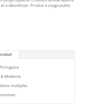
r et à désinfecter. Produit à usage public
produit
 Portugaise
 & Moderne
itions multiples
'entretien