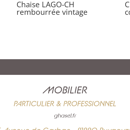
Chaise LAGO-CH
C
rembourrée vintage
c
MOBILIER
PARTICULIER & PROFESSIONNEL
ghasel.fr