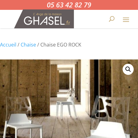
05 63 42 82 79
Accueil
/
Chaise
/ Chaise EGO ROCK