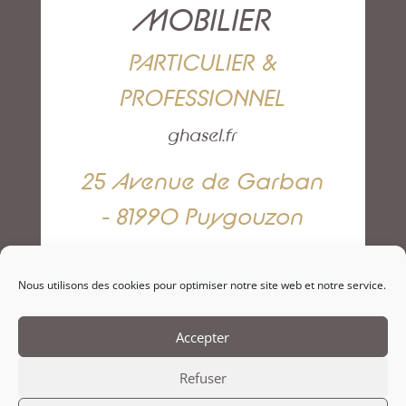
MOBILIER
PARTICULIER &
PROFESSIONNEL
ghasel.fr
25 Avenue de Garban
- 81990 Puygouzon
05 63 42 82 79
Nous utilisons des cookies pour optimiser notre site web et notre service.
NOUS CONTACTER
Accepter
Refuser