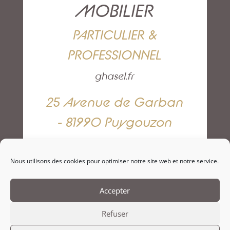
MOBILIER
PARTICULIER &
PROFESSIONNEL
ghasel.fr
25 Avenue de Garban
- 81990 Puygouzon
05 63 42 82 79
Nous utilisons des cookies pour optimiser notre site web et notre service.
NOUS CONTACTER
Accepter
Refuser