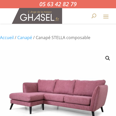
05 63 42 82 79
Accueil
/
Canapé
/ Canapé STELLA composable