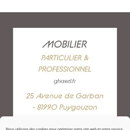
MOBILIER
PARTICULIER &
PROFESSIONNEL
ghasel.fr
25 Avenue de Garban
- 81990 Puygouzon
05 63 42 82 79
Nous utilisons des cookies pour optimiser notre site web et notre service.