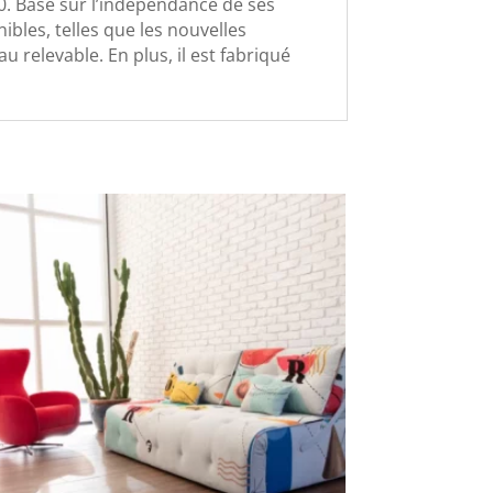
0. Basé sur l’indépendance de ses
ibles, telles que les nouvelles
 relevable. En plus, il est fabriqué