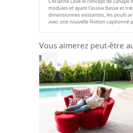
L’Arianne Love le concept de canapé m
modules et ayant l’assise basse et très
dimensionnes existantes, les poufs arr
avec une nouvelle finition capitonné p
Vous aimerez peut-être a