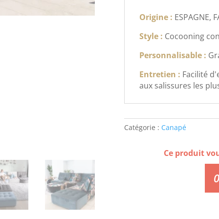
Origine :
ESPAGNE, 
Style :
Cocooning co
Personnalisable :
Gr
Entretien :
Facilité d
aux salissures les plus 
Catégorie :
Canapé
Ce produit vo
0