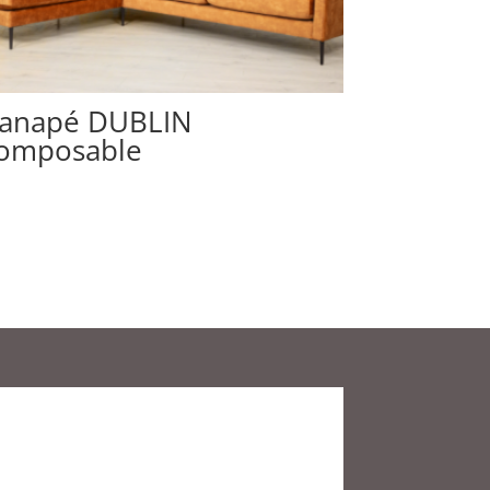
anapé DUBLIN
omposable