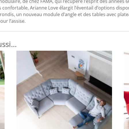
odulaire, de chez FAMA, qui récupère l’esprit des années 6
 confortable, Arianne Love élargit l’éventail d’options dispon
ondis, un nouveau module d’angle et des tables avec plateau
our l’assise.
ussi…