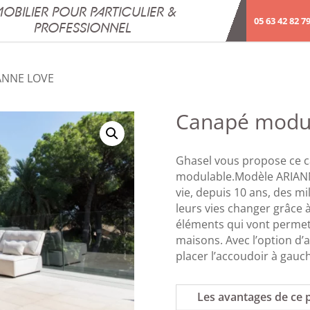
OBILIER POUR PARTICULIER &
05 63 42 82 7
PROFESSIONNEL
ANNE LOVE
Canapé modu
Ghasel vous propose ce 
modulable.Modèle ARIANN
vie, depuis 10 ans, des mi
leurs vies changer grâce
éléments qui vont permett
maisons. Avec l’option d’
placer l’accoudoir à gauch
Les avantages de ce 