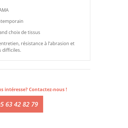
FAMA
ntemporain
and choix de tissus
'entretien, résistance à l’abrasion et
difficiles.
us intéresse? Contactez-nous !
5 63 42 82 79