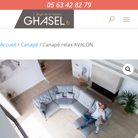
05 63 42 82 79
Accueil
/
Canapé
/ Canapé relax AVALON