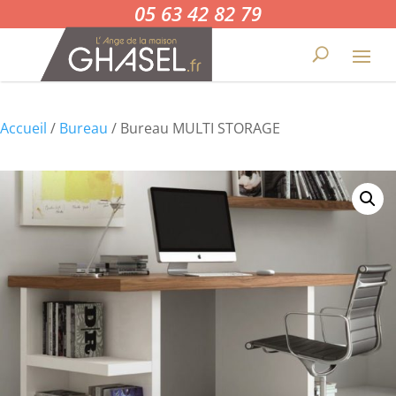
05 63 42 82 79
Accueil
/
Bureau
/ Bureau MULTI STORAGE