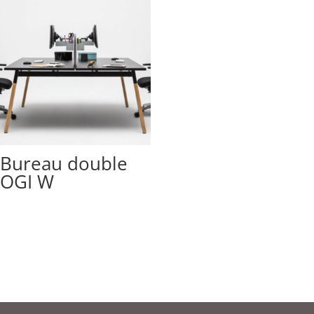
Bureau double
OGI W