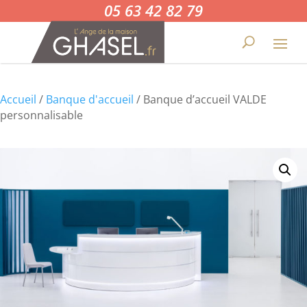
05 63 42 82 79
Accueil
/
Banque d'accueil
/ Banque d’accueil VALDE
personnalisable