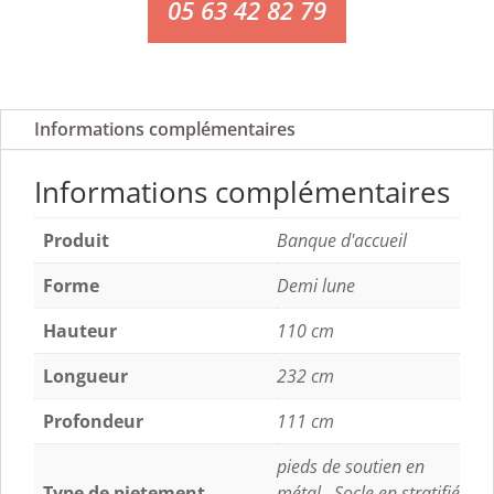
05 63 42 82 79
Informations complémentaires
Informations complémentaires
Produit
Banque d'accueil
Forme
Demi lune
Hauteur
110 cm
Longueur
232 cm
Profondeur
111 cm
pieds de soutien en
Type de pietement
métal., Socle en stratifié