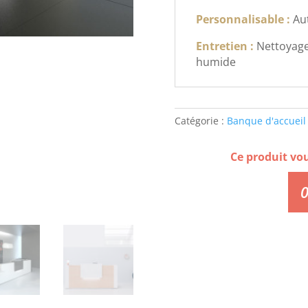
Personnalisable :
Au
Entretien :
Nettoyage
humide
Catégorie :
Banque d'accueil
Ce produit vo
0