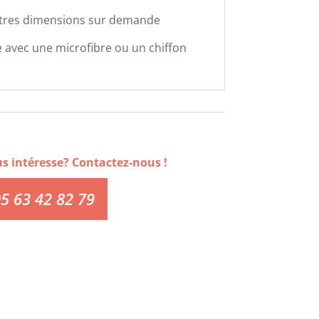
tres dimensions sur demande
 avec une microfibre ou un chiffon
us intéresse? Contactez-nous !
5 63 42 82 79