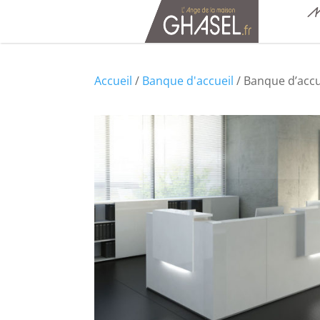
M
Accueil
/
Banque d'accueil
/ Banque d’accu