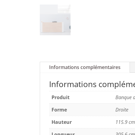
Informations complémentaires
Informations compléme
Produit
Banque d
Forme
Droite
Hauteur
115.9 cm
Longueur
305.6 cm