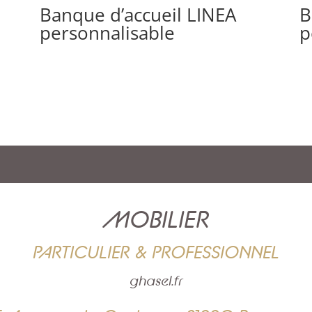
Banque d’accueil LINEA
B
personnalisable
p
MOBILIER
PARTICULIER & PROFESSIONNEL
ghasel.fr