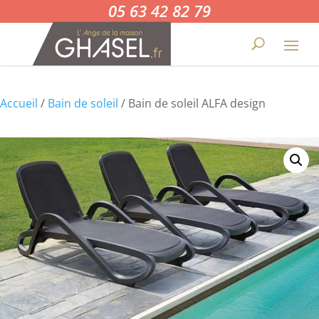
05 63 42 82 79
Accueil
/
Bain de soleil
/ Bain de soleil ALFA design