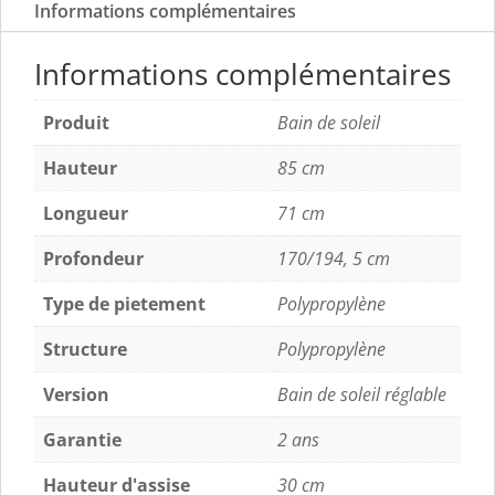
Informations complémentaires
Informations complémentaires
Produit
Bain de soleil
Hauteur
85 cm
Longueur
71 cm
Profondeur
170/194, 5 cm
Type de pietement
Polypropylène
Structure
Polypropylène
Version
Bain de soleil réglable
Garantie
2 ans
Hauteur d'assise
30 cm