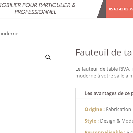
OBILIER POUR PARTICULIER &
05 63 42 82 7
PROFESSIONNEL
 moderne
Fauteuil de t
Le fauteuil de table RIVA,
moderne à votre salle à m
Les avantages de ce 
Origine :
Fabrication 
Style :
Design & Mod
Personnalisable :
6 c