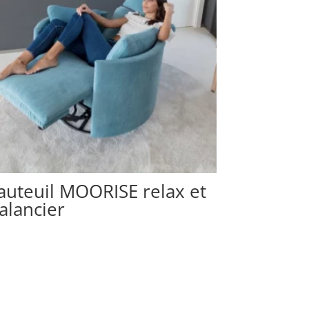
auteuil MOORISE relax et
alancier