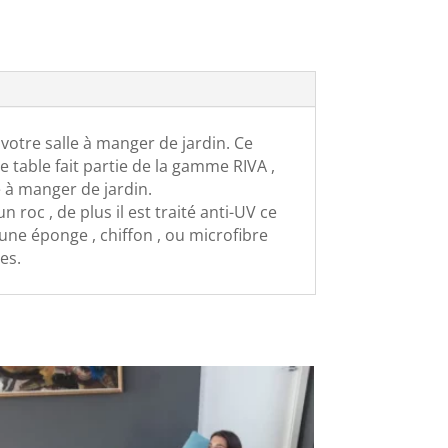
votre salle à manger de jardin. Ce
e table fait partie de la gamme RIVA ,
e à manger de jardin.
oc , de plus il est traité anti-UV ce
 une éponge , chiffon , ou microfibre
es.