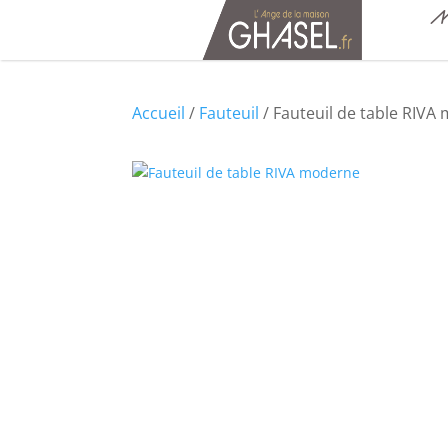
M
Accueil
/
Fauteuil
/ Fauteuil de table RIVA