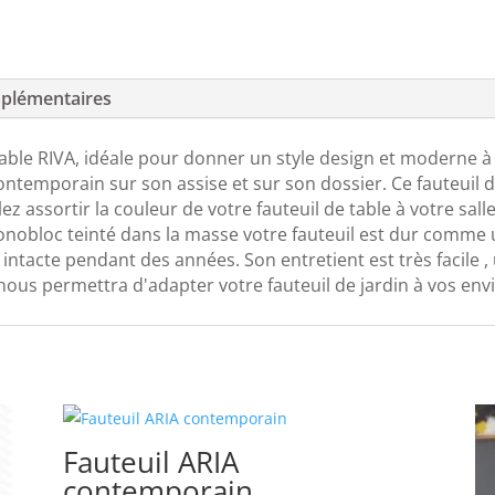
plémentaires
ble RIVA, idéale pour donner un style design et moderne à 
ontemporain sur son assise et sur son dossier. Ce fauteuil d
z assortir la couleur de votre fauteuil de table à votre sall
obloc teinté dans la masse votre fauteuil est dur comme un r
intacte pendant des années. Son entretient est très facile ,
nous permettra d'adapter votre fauteuil de jardin à vos envi
Fauteuil ARIA
contemporain