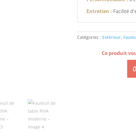
Entretien :
Facilité d
Catégories :
Extérieur
,
Fauteu
Ce produit vo
0