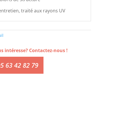
'entretien, traité aux rayons UV
il
us intéresse? Contactez-nous !
5 63 42 82 79