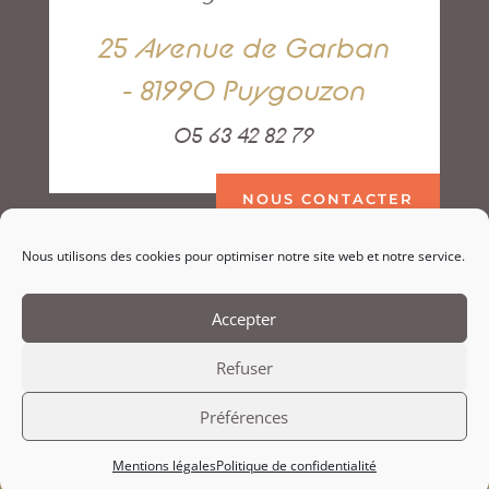
25 Avenue de Garban
- 81990 Puygouzon
05 63 42 82 79
NOUS CONTACTER
Nous utilisons des cookies pour optimiser notre site web et notre service.
Accepter
Refuser
Préférences
Copyright Ghasel.fr –
Mentions légales
–
Politique de
Mentions légales
Politique de confidentialité
confidentialité