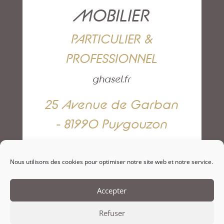
MOBILIER
PARTICULIER &
PROFESSIONNEL
ghasel.fr
25 Avenue de Garban
- 81990 Puygouzon
05 63 42 82 79
Nous utilisons des cookies pour optimiser notre site web et notre service.
NOUS CONTACTER
Accepter
Refuser