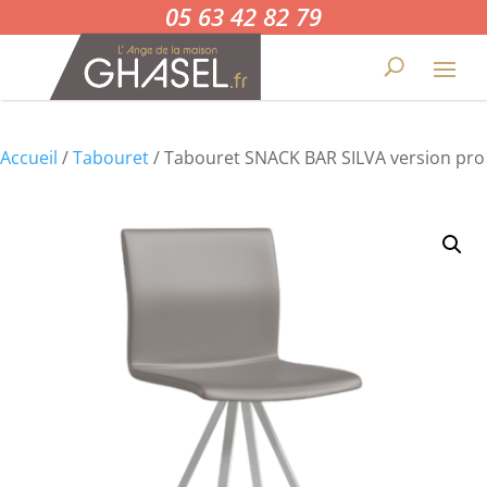
05 63 42 82 79
Accueil
/
Tabouret
/ Tabouret SNACK BAR SILVA version pro