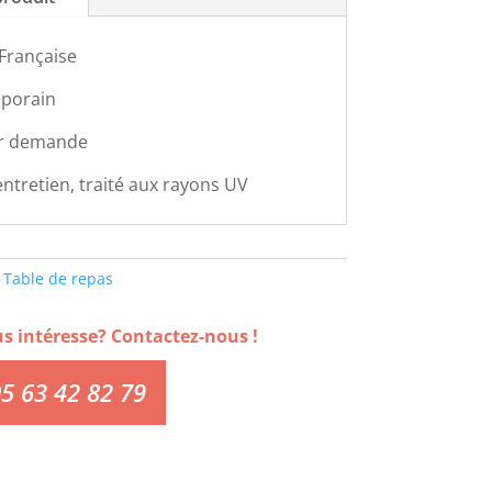
 Française
porain
r demande
’entretien, traité aux rayons UV
,
Table de repas
us intéresse? Contactez-nous !
5 63 42 82 79