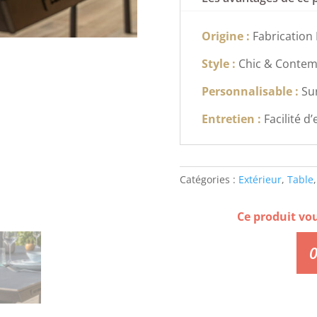
Origine :
Fabrication
Style :
Chic & Contem
Personnalisable :
Su
Entretien :
Facilité d
Catégories :
Extérieur
,
Table
Ce produit vo
0