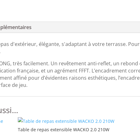
plémentaires
pas d'extérieur, élégante, s'adaptant à votre terrasse. Pou
.
ONG, très facilement. Un revêtement anti-reflet, un rebond 
ication française, et un agrément FFFT. L’encadrement corr
ement affiné pour d’évidentes raisons esthétiques, l’encadre
rface de jeu.
ussi…
Table de repas extensible WACKO 2.0 210W