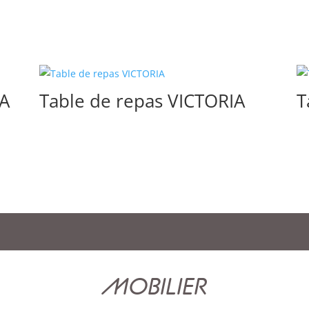
TA
Table de repas VICTORIA
T
MOBILIER