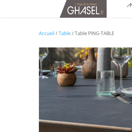
M
Accueil
/
Table
/ Table PING-TABLE