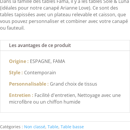
Dans la famille des tables Fama, il y a les tables Sole & Luna
(idéales pour notre canapé Arianne Love). Ce sont des
tables tapissées avec un plateau relevable et caisson, que
vous pouvez personnaliser et combiner avec votre canapé
ou fauteuil.
Les avantages de ce produit
Origine :
ESPAGNE, FAMA
Style :
Contemporain
Personnalisable :
Grand choix de tissus
Entretien :
Facilité d'entretien, Nettoyage avec une
microfibre ou un chiffon humide
Catégories :
Non classé
,
Table
,
Table basse