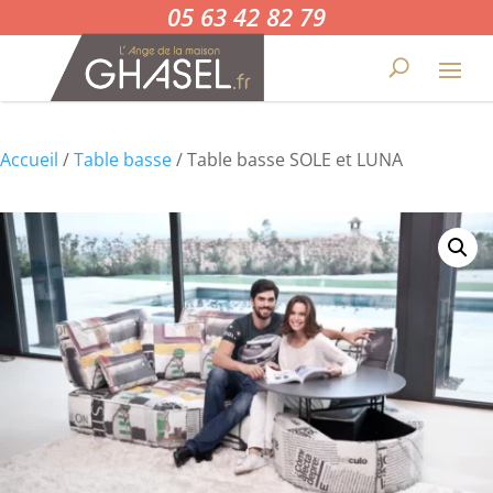
05 63 42 82 79
Accueil
/
Table basse
/ Table basse SOLE et LUNA