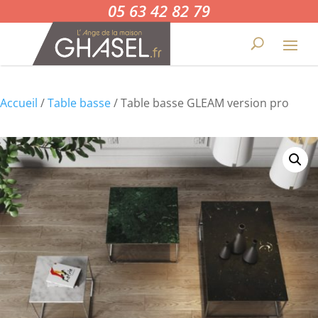
05 63 42 82 79
Accueil
/
Table basse
/ Table basse GLEAM version pro