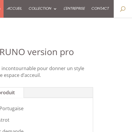
9
ACCUEIL
COLLECTION
L’ENTREPRISE
CONTACT
BRUNO version pro
 incontournable pour donner un style
re espace d’acceuil.
produit
 Portugaise
strot
r demande