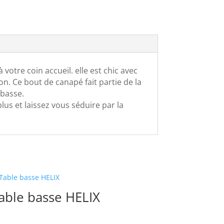
tre coin accueil. elle est chic avec
on. Ce bout de canapé fait partie de la
 basse.
plus et laissez vous séduire par la
able basse HELIX