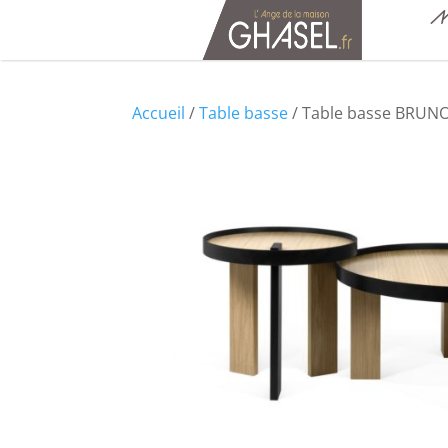
M
Accueil
/
Table basse
/ Table basse BRUNO