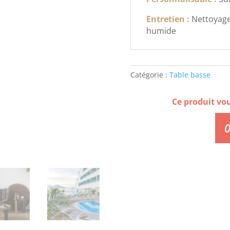
Entretien :
Nettoyage
humide
Catégorie :
Table basse
Ce produit vo
0