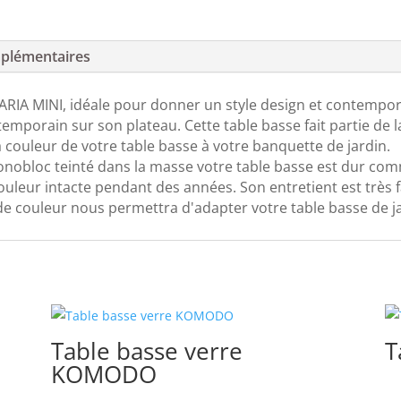
plémentaires
IA MINI, idéale pour donner un style design et contemporai
temporain sur son plateau. Cette table basse fait partie de
a couleur de votre table basse à votre banquette de jardin.
obloc teinté dans la masse votre table basse est dur comme 
uleur intacte pendant des années. Son entretient est très fa
de couleur nous permettra d'adapter votre table basse de ja
Table basse verre
T
KOMODO