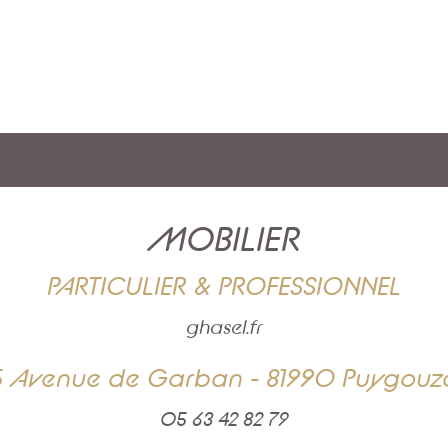
MOBILIER
PARTICULIER & PROFESSIONNEL
ghasel.fr
5 Avenue de Garban - 81990 Puygouz
05 63 42 82 79