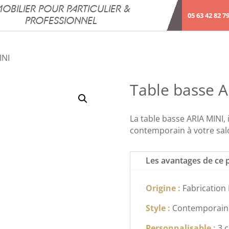
OBILIER POUR PARTICULIER &
05 63 42 82 7
PROFESSIONNEL
INI
Table basse A
La table basse ARIA MINI,
contemporain à votre salo
Les avantages de ce 
Origine :
Fabrication 
Style :
Contemporain
Personnalisable :
3 c