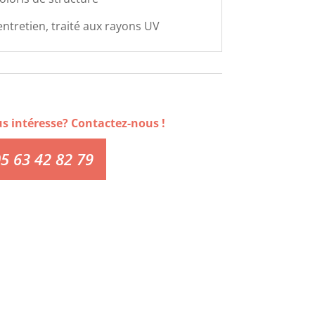
'entretien, traité aux rayons UV
us intéresse? Contactez-nous !
5 63 42 82 79