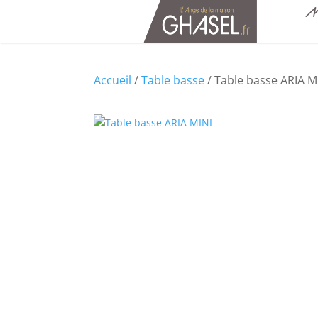
M
Accueil
/
Table basse
/ Table basse ARIA M