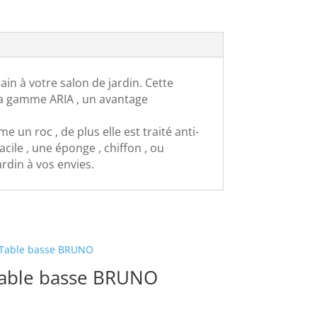
n à votre salon de jardin. Cette
 la gamme ARIA , un avantage
un roc , de plus elle est traité anti-
cile , une éponge , chiffon , ou
rdin à vos envies.
able basse BRUNO