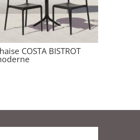
haise COSTA BISTROT
oderne