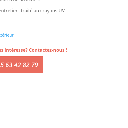
'entretien, traité aux rayons UV
xtérieur
us intéresse? Contactez-nous !
5 63 42 82 79