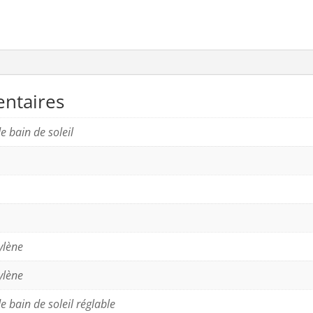
ntaires
e bain de soleil
ylène
ylène
e bain de soleil réglable