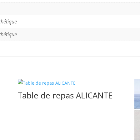
thétique
thétique
Table de repas ALICANTE