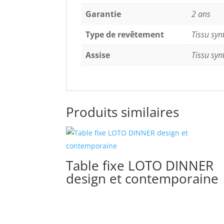
Garantie
2 ans
Type de revêtement
Tissu syn
Assise
Tissu syn
Produits similaires
Table fixe LOTO DINNER
design et contemporaine