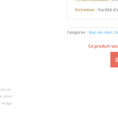
Entretien :
Facilité d
Catégories :
Bain de soleil
,
E
Ce produit vo
0