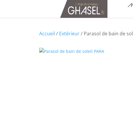
M
Accueil
/
Extérieur
/ Parasol de bain de so