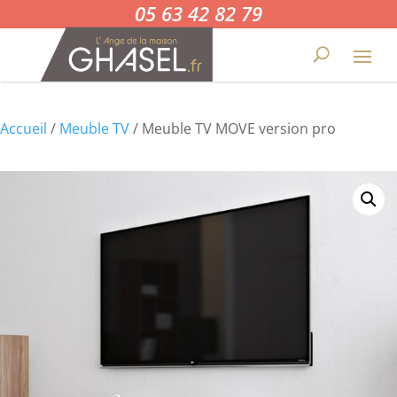
05 63 42 82 79
Accueil
/
Meuble TV
/ Meuble TV MOVE version pro