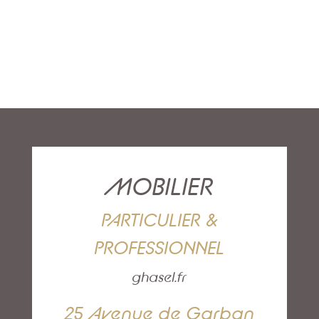
MOBILIER
PARTICULIER &
PROFESSIONNEL
ghasel.fr
25 Avenue de Garban