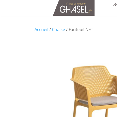
M
Accueil
/
Chaise
/ Fauteuil NET