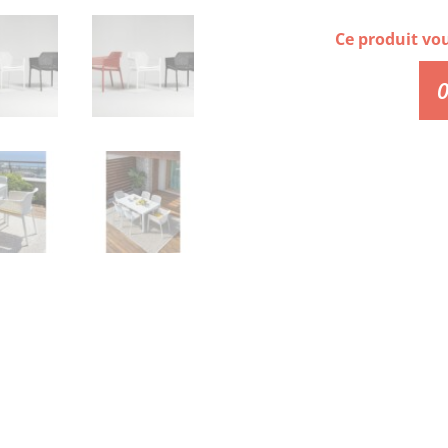
Ce produit vo
0