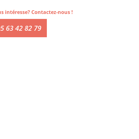
us intéresse? Contactez-nous !
5 63 42 82 79