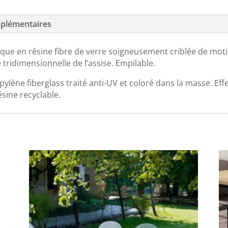
plémentaires
ue en résine fibre de verre soigneusement criblée de motif
 tridimensionnelle de l’assise. Empilable.
lène fiberglass traité anti-UV et coloré dans la masse. Eff
sine recyclable.