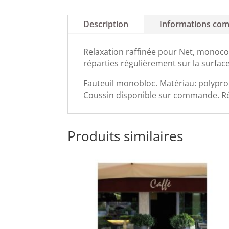
Description
Informations com
Relaxation raffinée pour Net, monocoq
réparties régulièrement sur la surface
Fauteuil monobloc. Matériau: polypropy
Coussin disponible sur commande. Ré
Produits similaires