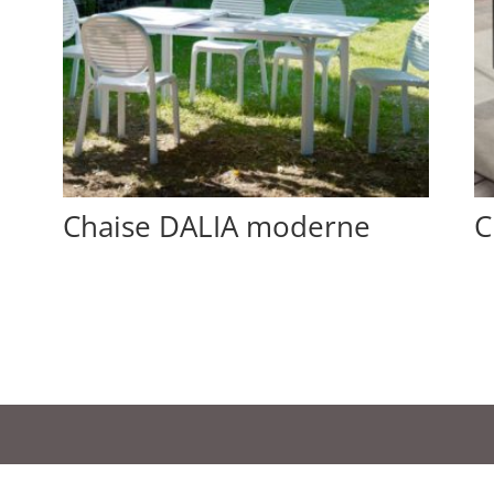
Chaise DALIA moderne
C