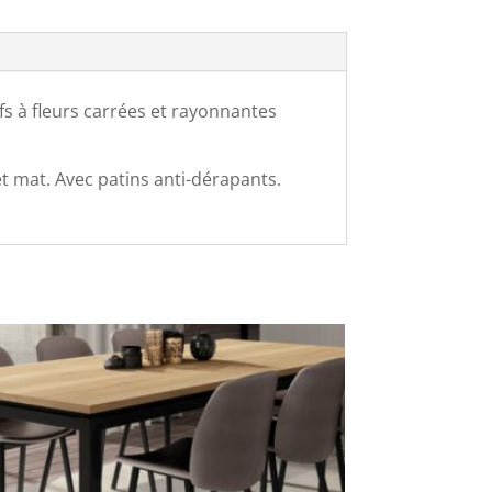
s à fleurs carrées et rayonnantes
et mat. Avec patins anti-dérapants.