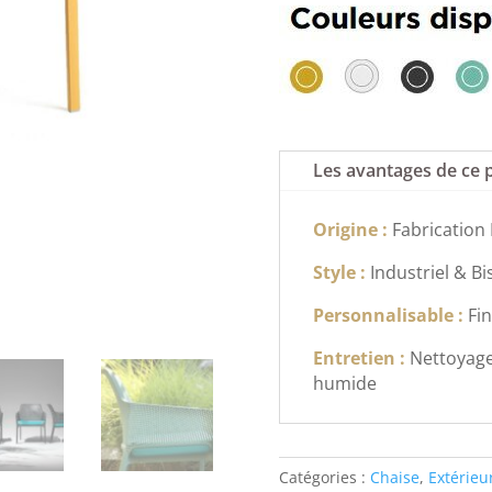
Les avantages de ce 
Origine :
Fabrication 
Style :
Industriel & Bi
Personnalisable :
Fin
Entretien :
Nettoyage
humide
Catégories :
Chaise
,
Extérieu