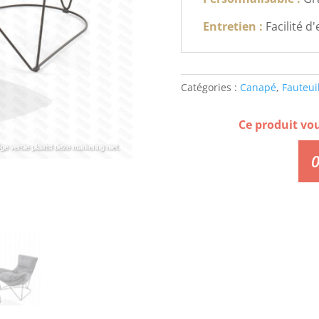
Entretien :
Facilité d
Catégories :
Canapé
,
Fauteui
Ce produit vo
0