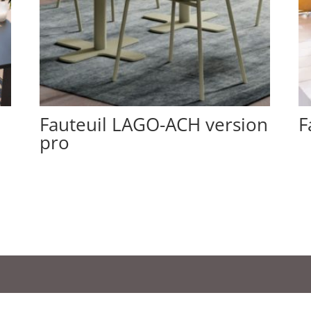
Fauteuil LAGO-ACH version
F
pro