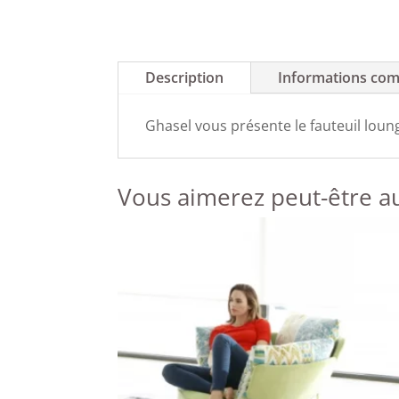
Description
Informations com
Ghasel vous présente le fauteuil loung
Vous aimerez peut-être a