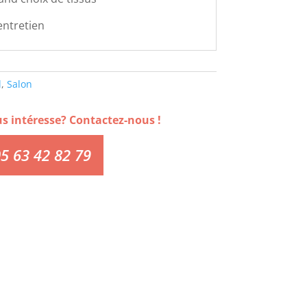
'entretien
l
,
Salon
us intéresse? Contactez-nous !
5 63 42 82 79