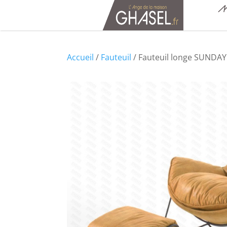
M
Accueil
/
Fauteuil
/ Fauteuil longe SUNDAY