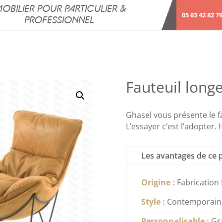
OBILIER POUR PARTICULIER &
05 63 42 82 7
PROFESSIONNEL
Fauteuil lon
Ghasel vous présente le f
L’essayer c’est l’adopter.
Les avantages de ce 
Origine :
Fabrication
Style :
Contemporain 
Personnalisable :
Gr