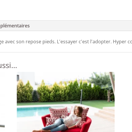
plémentaires
e avec son repose pieds. L'essayer c'est l'adopter. Hyper c
ussi…