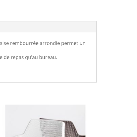
assise rembourrée arrondie permet un
le de repas qu’au bureau.