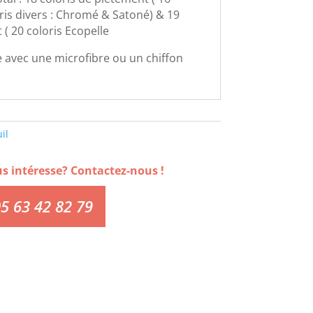
oris divers : Chromé & Satoné) & 19
( 20 coloris Ecopelle
 avec une microfibre ou un chiffon
il
us intéresse? Contactez-nous !
5 63 42 82 79