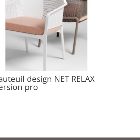
auteuil design NET RELAX
ersion pro