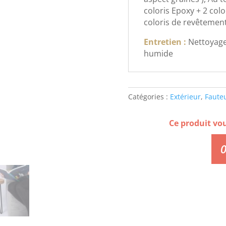
coloris Epoxy + 2 col
coloris de revêtement 
Entretien :
Nettoyage
humide
Catégories :
Extérieur
,
Fauteu
Ce produit vo
0