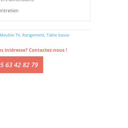
'entretien
Meuble TV
,
Rangement
,
Table basse
us intéresse? Contactez-nous !
5 63 42 82 79