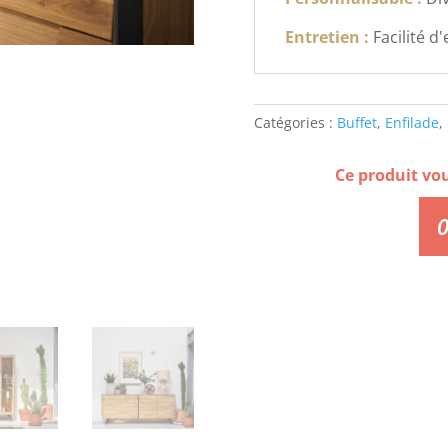
Entretien :
Facilité d
Catégories :
Buffet
,
Enfilade
,
Ce produit vo
0