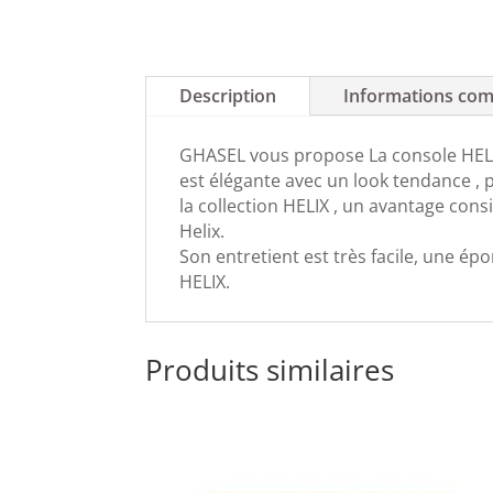
Description
Informations com
GHASEL vous propose La console HELIX
est élégante avec un look tendance , p
la collection HELIX , un avantage cons
Helix.
Son entretient est très facile, une ép
HELIX.
Produits similaires