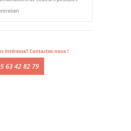
'entretien
us intéresse? Contactez-nous !
5 63 42 82 79