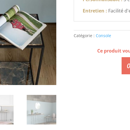
Entretien :
Facilité d
Catégorie :
Console
Ce produit vo
0