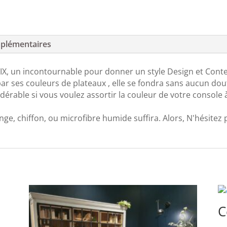
plémentaires
, un incontournable pour donner un style Design et Conte
ar ses couleurs de plateaux , elle se fondra sans aucun doute
idérable si vous voulez assortir la couleur de votre console
onge, chiffon, ou microfibre humide suffira. Alors, N'hésitez
C