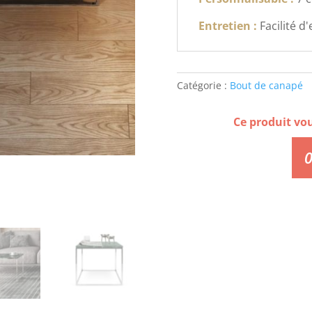
Entretien :
Facilité d
Catégorie :
Bout de canapé
Ce produit vo
0