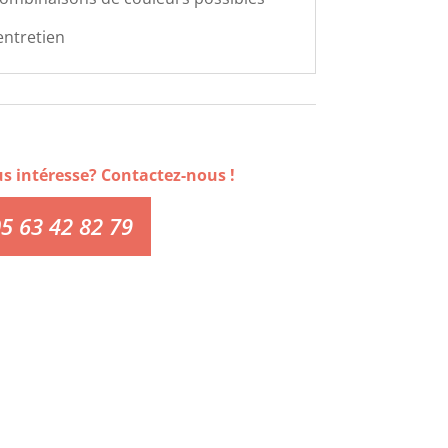
'entretien
us intéresse? Contactez-nous !
5 63 42 82 79