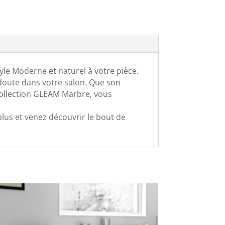
e Moderne et naturel à votre pièce.
 doute dans votre salon. Que son
a collection GLEAM Marbre, vous
 plus et venez découvrir le bout de