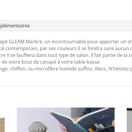
plémentaires
pé GLEAM Marbre, un incontournable pour apporter un styl
ook contemporain, par ses couleurs il se fondra sans aucun
 il se faufilera dans tout type de salon. Il fait partie de l
 de votre bout de canapé à votre table basse.
onge, chiffon, ou microfibre humide suffira. Alors, N'hésitez