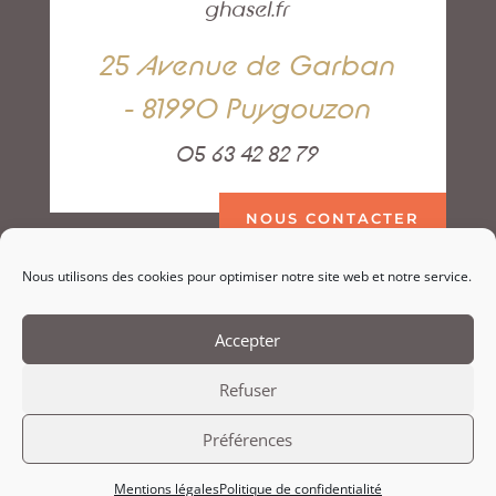
ghasel.fr
25 Avenue de Garban
- 81990 Puygouzon
05 63 42 82 79
NOUS CONTACTER
Nous utilisons des cookies pour optimiser notre site web et notre service.
Accepter
Refuser
Préférences
Copyright Ghasel.fr –
Mentions légales
–
Politique de
Mentions légales
Politique de confidentialité
confidentialité